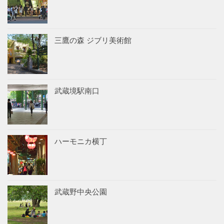
三鷹の森 ジブリ美術館
武蔵境駅南口
ハーモニカ横丁
武蔵野中央公園