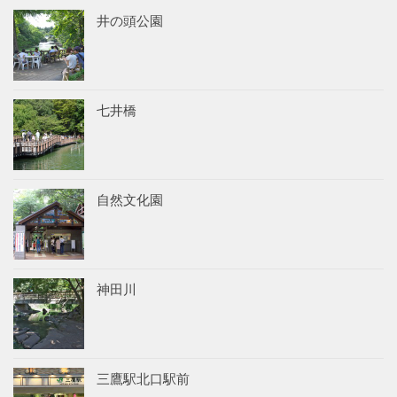
井の頭公園
七井橋
自然文化園
神田川
三鷹駅北口駅前