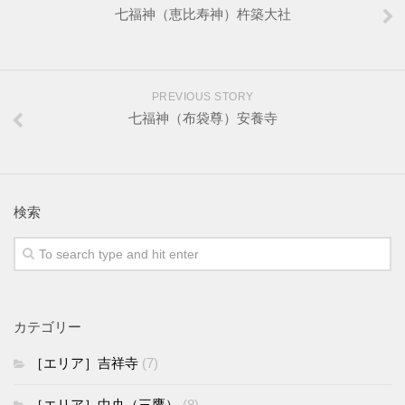
七福神（恵比寿神）杵築大社
PREVIOUS STORY
七福神（布袋尊）安養寺
検索
カテゴリー
［エリア］吉祥寺
(7)
［エリア］中央（三鷹）
(8)