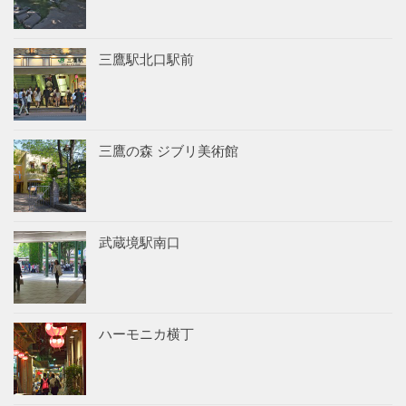
三鷹駅北口駅前
三鷹の森 ジブリ美術館
武蔵境駅南口
ハーモニカ横丁