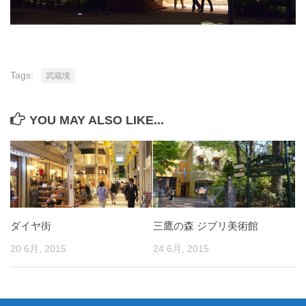
Tags:
武蔵境
YOU MAY ALSO LIKE...
ダイヤ街
三鷹の森 ジブリ美術館
20 6月, 2015
24 6月, 2015